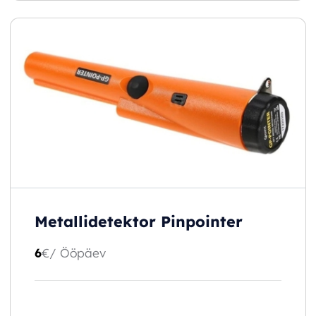
Metallidetektor Pinpointer
6
€
/ Ööpäev