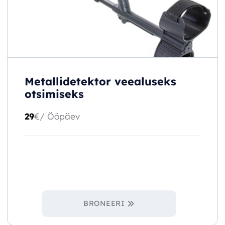
Metallidetektor veealuseks
otsimiseks
29
€
/ Ööpäev
BRONEERI