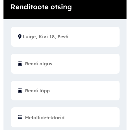
Renditoote otsing