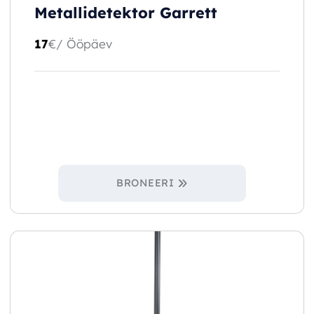
Metallidetektor Garrett
17
€
/ Ööpäev
BRONEERI