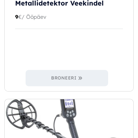
Metallidetektor Veekindel
9
€
/ Ööpäev
BRONEERI