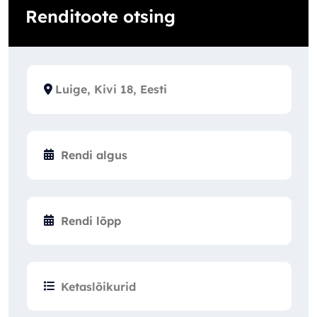
Renditoote otsing