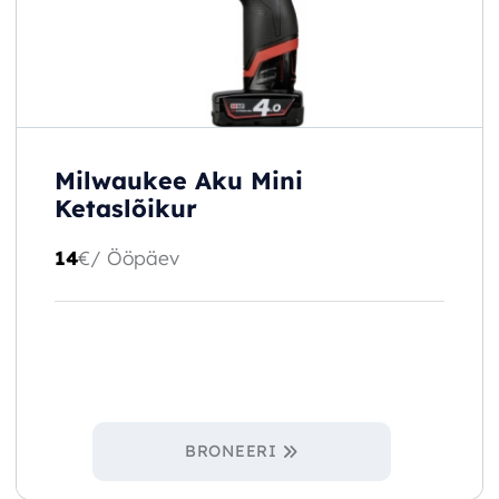
Milwaukee Aku Mini
Ketaslõikur
14
€
/ Ööpäev
BRONEERI