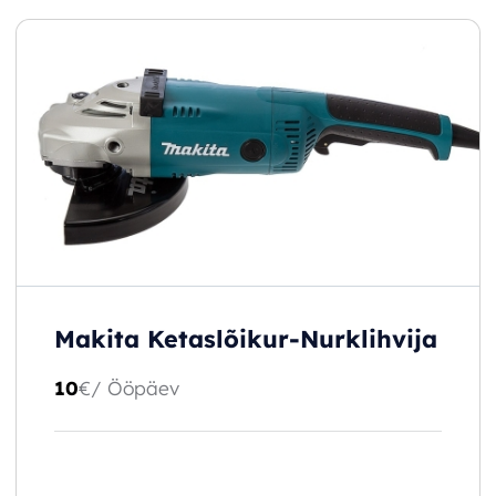
Makita Ketaslõikur-Nurklihvija
10
€
/ Ööpäev