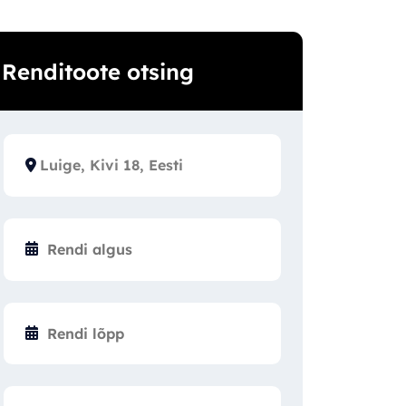
Renditoote otsing