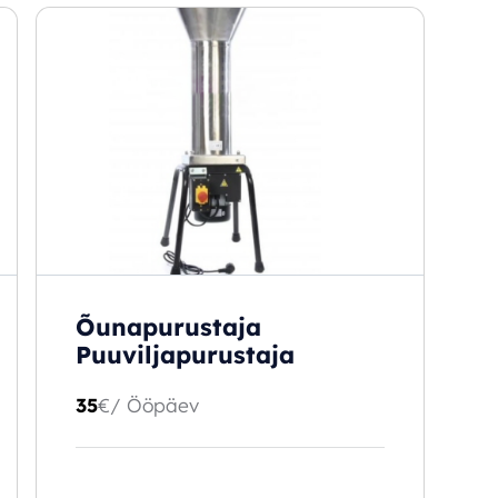
Õunapurustaja
Puuviljapurustaja
35
€
/ Ööpäev