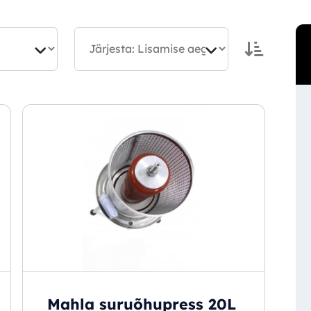
Mahla suruõhupress 20L