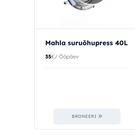
Mahla suruõhupress 40L
35
€
/ Ööpäev
BRONEERI