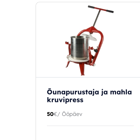
Õunapurustaja ja mahla
kruvipress
50
€
/ Ööpäev