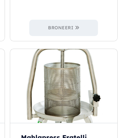
BRONEERI
Mahlapress Fratelli