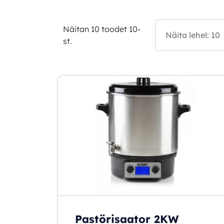
Näitan 10 toodet 10-
st.
Pastörisaator 2KW