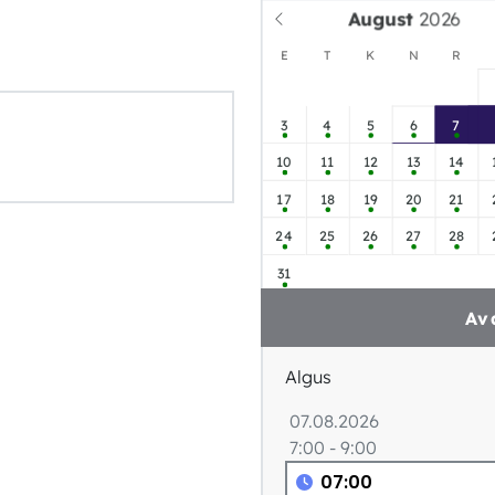
August
E
T
K
N
R
3
4
5
6
7
10
11
12
13
14
17
18
19
20
21
24
25
26
27
28
31
Av
Algus
07.08.2026
7:00 - 9:00