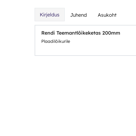
Kirjeldus
Juhend
Asukoht
Rendi Teemantlõikeketas 200mm
Plaadilõikurile