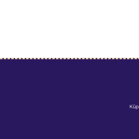
Küp
Tingimused