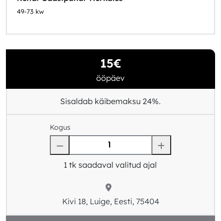
49-73 kw
15€
ööpäev
Sisaldab käibemaksu 24%.
Kogus
1
tk saadaval valitud ajal
Kivi 18, Luige, Eesti, 75404