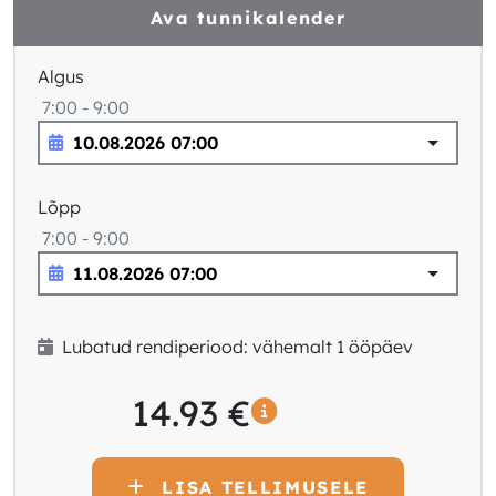
Ava tunnikalender
Algus
7:00 - 9:00
Lõpp
7:00 - 9:00
Lubatud rendiperiood: vähemalt 1 ööpäev
14.93
€
LISA TELLIMUSELE