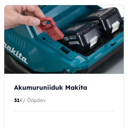
Akumuruniiduk Makita
31
€
/ Ööpäev