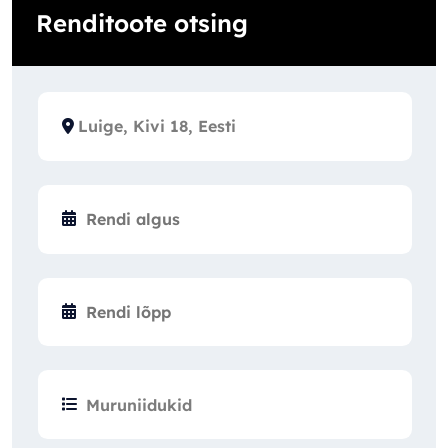
Renditoote otsing