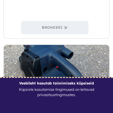
BRONEERI
Veebileht kasutab toimimiseks küpsiseid
Küpsiste kasutamise tingimused on leitavad
privaatsustingimustes
.