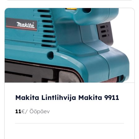
Makita Lintlihvija Makita 9911
11
€
/ Ööpäev