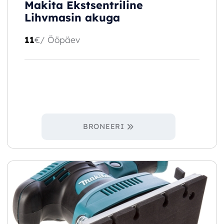
Makita Ekstsentriline
Lihvmasin akuga
11
€
/ Ööpäev
BRONEERI