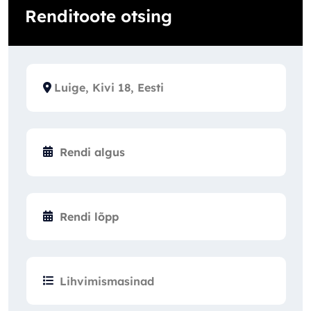
Renditoote otsing