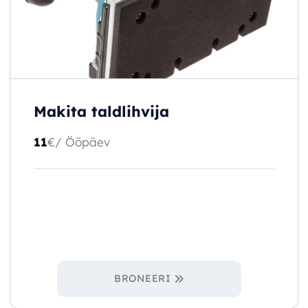
Makita taldlihvija
11
€
/ Ööpäev
BRONEERI